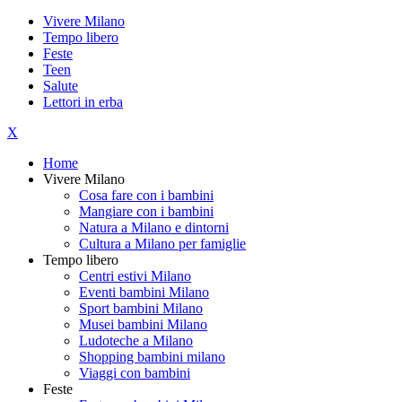
Vivere Milano
Tempo libero
Feste
Teen
Salute
Lettori in erba
X
Home
Vivere Milano
Cosa fare con i bambini
Mangiare con i bambini
Natura a Milano e dintorni
Cultura a Milano per famiglie
Tempo libero
Centri estivi Milano
Eventi bambini Milano
Sport bambini Milano
Musei bambini Milano
Ludoteche a Milano
Shopping bambini milano
Viaggi con bambini
Feste