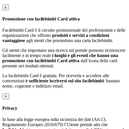
x
Promozione con facilebimbi Card attiva
Facilebimbi Card è il circuito promozionale dei professionisti e delle
organizzazioni che offrono
prodotti e servizi a condizioni
vantaggiose
agli utenti che possiedono una carta facilebimbi.
Gli utenti che impostano una ricerca sul portale possono riconoscere
facilmente e in tempo reale
i luoghi e gli eventi che hanno una
promozione con facilebimbi Card attiva
dall’icona della card
presente nei risultati ottenuti.
La facilebimbi Card è gratuita. Per riceverla e accedere alle
convenzioni
è sufficiente iscriversi sul sito facilebimbi
: bastano
nome, cognome e indirizzo email.
×
Privacy
In base alla legge europea sulla sicurezza dei dati (Art.13,
Regolamento Europeo 2016/679) l’Utente prende atto che