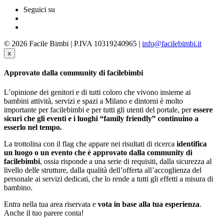
Seguici su
© 2026 Facile Bimbi | P.IVA 10319240965 |
info@facilebimbi.it
x
Approvato dalla community di facilebimbi
L’opinione dei genitori e di tutti coloro che vivono insieme ai
bambini attività, servizi e spazi a Milano e dintorni è molto
importante per facilebimbi e per tutti gli utenti del portale, per
essere
sicuri che gli eventi e i luoghi “family friendly” continuino a
esserlo nel tempo.
La trottolina con il flag che appare nei risultati di ricerca
identifica
un luogo o un evento che è approvato dalla community di
facilebimbi
, ossia risponde a una serie di requisiti, dalla sicurezza al
livello delle strutture, dalla qualità dell’offerta all’accoglienza del
personale ai servizi dedicati, che lo rende a tutti gli effetti a misura di
bambino.
Entra nella tua area riservata e
vota in base alla tua esperienza
.
Anche il tuo parere conta!