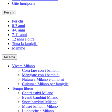
Gite fuoriporta
Per chi
Per chi
0-3 anni
4-6 anni
7-11 anni
12 anni e oltre
Tutta la famiglia
Mamme
Ricerca
Vivere Milano
Cosa fare con i bambini
Mangiare con i bambini
Natura a Milano e dintorni
Cultura a Milano per famiglie
Tempo libero
Centri estivi Milano
Eventi bambini Milano
Sport bambini Milano
Musei bambini Milano
Ludoteche a Milano