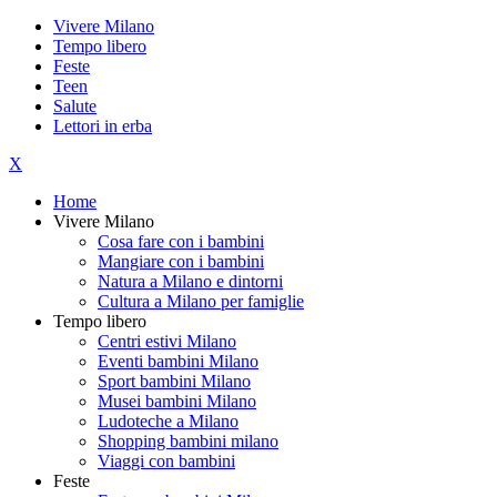
Vivere Milano
Tempo libero
Feste
Teen
Salute
Lettori in erba
X
Home
Vivere Milano
Cosa fare con i bambini
Mangiare con i bambini
Natura a Milano e dintorni
Cultura a Milano per famiglie
Tempo libero
Centri estivi Milano
Eventi bambini Milano
Sport bambini Milano
Musei bambini Milano
Ludoteche a Milano
Shopping bambini milano
Viaggi con bambini
Feste