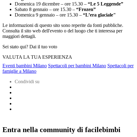
Domenica 19 dicembre – ore 15.30 –
“Le 5 Leggende”
Sabato 8 gennaio – ore 15.30 –
“Frozen”
Domenica 9 gennaio – ore 15.30 –
“L’era glaciale"
Le informazioni di questo sito sono reperite da fonti pubbliche.
Consulta il sito web dell'evento o del luogo che ti interessa per
maggiori dettagli.
Sei stato qui? Dai il tuo voto
VALUTA LA TUA ESPERIENZA
Eventi bambini Milano
Spettacoli per bambini Milano
Spettacoli per
famiglie a Milano
Condividi su
Entra nella community di facilebimbi