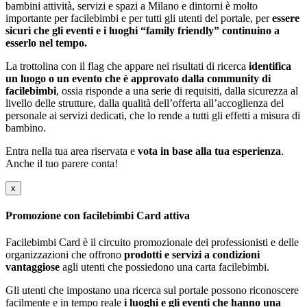
bambini attività, servizi e spazi a Milano e dintorni è molto
importante per facilebimbi e per tutti gli utenti del portale, per
essere
sicuri che gli eventi e i luoghi “family friendly” continuino a
esserlo nel tempo.
La trottolina con il flag che appare nei risultati di ricerca
identifica
un luogo o un evento che è approvato dalla community di
facilebimbi
, ossia risponde a una serie di requisiti, dalla sicurezza al
livello delle strutture, dalla qualità dell’offerta all’accoglienza del
personale ai servizi dedicati, che lo rende a tutti gli effetti a misura di
bambino.
Entra nella tua area riservata e
vota in base alla tua esperienza
.
Anche il tuo parere conta!
x
Promozione con facilebimbi Card attiva
Facilebimbi Card è il circuito promozionale dei professionisti e delle
organizzazioni che offrono
prodotti e servizi a condizioni
vantaggiose
agli utenti che possiedono una carta facilebimbi.
Gli utenti che impostano una ricerca sul portale possono riconoscere
facilmente e in tempo reale
i luoghi e gli eventi che hanno una