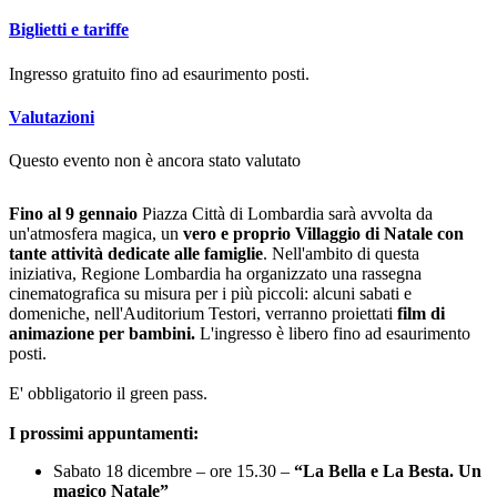
Biglietti e tariffe
Ingresso gratuito fino ad esaurimento posti.
Valutazioni
Questo evento non è ancora stato valutato
Fino al 9 gennaio
Piazza Città di Lombardia
sarà avvolta da
un'atmosfera magica, un
vero e proprio Villaggio di Natale con
tante attività dedicate alle famiglie
. Nell'ambito di questa
iniziativa, Regione Lombardia ha organizzato una rassegna
cinematografica su misura per i più piccoli: alcuni sabati e
domeniche, nell'Auditorium Testori, verranno proiettati
film di
animazione per bambini.
L'ingresso è libero fino ad esaurimento
posti.
E' obbligatorio il green pass.
I prossimi appuntamenti:
Sabato 18 dicembre – ore 15.30 –
“La Bella e La Besta. Un
magico Natale”