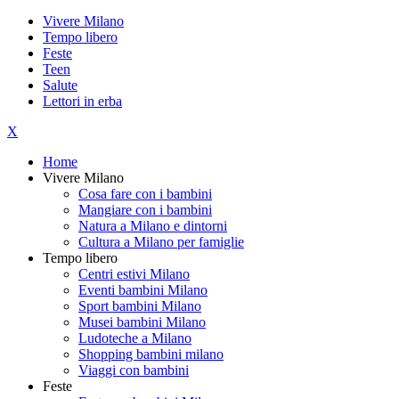
Vivere Milano
Tempo libero
Feste
Teen
Salute
Lettori in erba
X
Home
Vivere Milano
Cosa fare con i bambini
Mangiare con i bambini
Natura a Milano e dintorni
Cultura a Milano per famiglie
Tempo libero
Centri estivi Milano
Eventi bambini Milano
Sport bambini Milano
Musei bambini Milano
Ludoteche a Milano
Shopping bambini milano
Viaggi con bambini
Feste