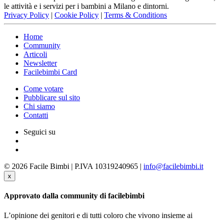
le attività e i servizi per i bambini a Milano e dintorni.
Privacy Policy
|
Cookie Policy
|
Terms & Conditions
Home
Community
Articoli
Newsletter
Facilebimbi Card
Come votare
Pubblicare sul sito
Chi siamo
Contatti
Seguici su
© 2026 Facile Bimbi | P.IVA 10319240965 |
info@facilebimbi.it
x
Approvato dalla community di facilebimbi
L’opinione dei genitori e di tutti coloro che vivono insieme ai