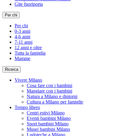
Gite fuoriporta
Per chi
Per chi
0-3 anni
4-6 anni
7-11 anni
12 anni e oltre
Tutta la famiglia
Mamme
Ricerca
Vivere Milano
Cosa fare con i bambini
Mangiare con i bambini
Natura a Milano e dintorni
Cultura a Milano per famiglie
Tempo libero
Centri estivi Milano
Eventi bambini Milano
Sport bambini Milano
Musei bambini Milano
Ludoteche a Milano