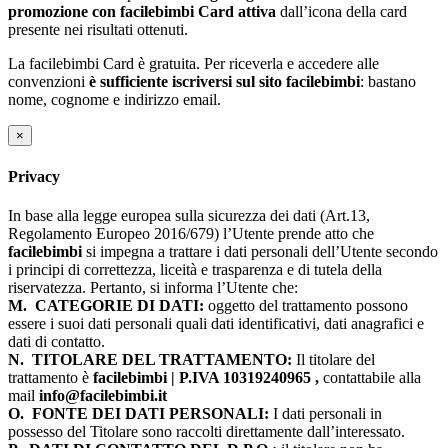
promozione con facilebimbi Card attiva
dall’icona della card
presente nei risultati ottenuti.
La facilebimbi Card è gratuita. Per riceverla e accedere alle
convenzioni
è sufficiente iscriversi sul sito facilebimbi
: bastano
nome, cognome e indirizzo email.
×
Privacy
In base alla legge europea sulla sicurezza dei dati (Art.13,
Regolamento Europeo 2016/679) l’Utente prende atto che
facilebimbi
si impegna a trattare i dati personali dell’Utente secondo
i principi di correttezza, liceità e trasparenza e di tutela della
riservatezza. Pertanto, si informa l’Utente che:
M.
CATEGORIE DI DATI:
oggetto del trattamento possono
essere i suoi dati personali quali dati identificativi, dati anagrafici e
dati di contatto.
N.
TITOLARE DEL TRATTAMENTO:
Il titolare del
trattamento è
facilebimbi | P.IVA 10319240965 ,
contattabile alla
mail
info@facilebimbi.it
O.
FONTE DEI DATI PERSONALI:
I dati personali in
possesso del Titolare sono raccolti direttamente dall’interessato.