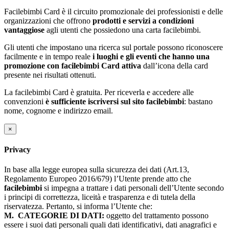
Facilebimbi Card è il circuito promozionale dei professionisti e delle
organizzazioni che offrono
prodotti e servizi a condizioni
vantaggiose
agli utenti che possiedono una carta facilebimbi.
Gli utenti che impostano una ricerca sul portale possono riconoscere
facilmente e in tempo reale
i luoghi e gli eventi che hanno una
promozione con facilebimbi Card attiva
dall’icona della card
presente nei risultati ottenuti.
La facilebimbi Card è gratuita. Per riceverla e accedere alle
convenzioni
è sufficiente iscriversi sul sito facilebimbi
: bastano
nome, cognome e indirizzo email.
×
Privacy
In base alla legge europea sulla sicurezza dei dati (Art.13,
Regolamento Europeo 2016/679) l’Utente prende atto che
facilebimbi
si impegna a trattare i dati personali dell’Utente secondo
i principi di correttezza, liceità e trasparenza e di tutela della
riservatezza. Pertanto, si informa l’Utente che:
M.
CATEGORIE DI DATI:
oggetto del trattamento possono
essere i suoi dati personali quali dati identificativi, dati anagrafici e