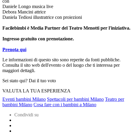
con
Daniele Longo musica live
Debora Mancini attrice
Daniela Tediosi illustratrice con proiezioni
Facilebimbi è Media Partner del Teatro Menotti per l'iniziativa.
Ingresso gratuito con prenotazione.
Prenota qui
Le informazioni di questo sito sono reperite da fonti pubbliche.
Consulta il sito web dell'evento o del luogo che ti interessa per
maggiori dettagli.
Sei stato qui? Dai il tuo voto
VALUTA LA TUA ESPERIENZA
Eventi bambini Milano
Spettacoli per bambini Milano
Teatro per
bambini Milano
Cosa fare con i bambini a Milano
Condividi su