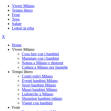
Vivere Milano
Tempo libero
Feste
Teen
Salute
Lettori in erba
X
Home
Vivere Milano
Cosa fare con i bambini
Mangiare con i bambini
Natura a Milano e dintorni
Cultura a Milano per famiglie
Tempo libero
Centri estivi Milano
Eventi bambini Milano
Sport bambini Milano
Musei bambini Milano
Ludoteche a Milano
Shopping bambini milano
Viaggi con bambini
Feste