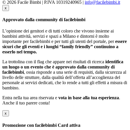
© 2026 Facile Bimbi | P.IVA 10319240965 |
info@facilebimbi.it
x
Approvato dalla community di facilebimbi
L’opinione dei genitori e di tutti coloro che vivono insieme ai
bambini attività, servizi e spazi a Milano e dintorni è molto
importante per facilebimbi e per tutti gli utenti del portale, per
essere
sicuri che gli eventi e i luoghi “family friendly” continuino a
esserlo nel tempo.
La trottolina con il flag che appare nei risultati di ricerca
identifica
un luogo o un evento che è approvato dalla community di
facilebimbi
, ossia risponde a una serie di requisiti, dalla sicurezza al
livello delle strutture, dalla qualità dell’offerta all’accoglienza del
personale ai servizi dedicati, che lo rende a tutti gli effetti a misura di
bambino.
Entra nella tua area riservata e
vota in base alla tua esperienza
.
Anche il tuo parere conta!
x
Promozione con facilebimbi Card attiva