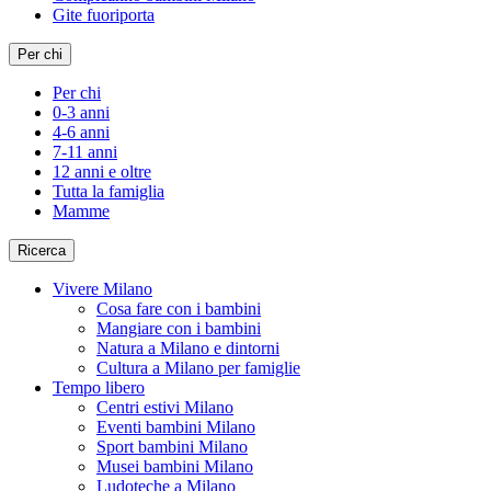
Gite fuoriporta
Per chi
Per chi
0-3 anni
4-6 anni
7-11 anni
12 anni e oltre
Tutta la famiglia
Mamme
Ricerca
Vivere Milano
Cosa fare con i bambini
Mangiare con i bambini
Natura a Milano e dintorni
Cultura a Milano per famiglie
Tempo libero
Centri estivi Milano
Eventi bambini Milano
Sport bambini Milano
Musei bambini Milano
Ludoteche a Milano