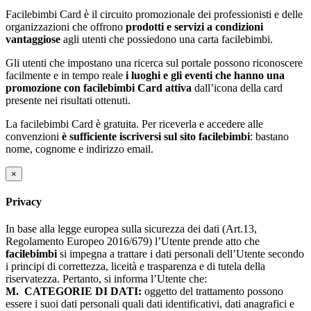
Facilebimbi Card è il circuito promozionale dei professionisti e delle
organizzazioni che offrono
prodotti e servizi a condizioni
vantaggiose
agli utenti che possiedono una carta facilebimbi.
Gli utenti che impostano una ricerca sul portale possono riconoscere
facilmente e in tempo reale
i luoghi e gli eventi che hanno una
promozione con facilebimbi Card attiva
dall’icona della card
presente nei risultati ottenuti.
La facilebimbi Card è gratuita. Per riceverla e accedere alle
convenzioni
è sufficiente iscriversi sul sito facilebimbi
: bastano
nome, cognome e indirizzo email.
×
Privacy
In base alla legge europea sulla sicurezza dei dati (Art.13,
Regolamento Europeo 2016/679) l’Utente prende atto che
facilebimbi
si impegna a trattare i dati personali dell’Utente secondo
i principi di correttezza, liceità e trasparenza e di tutela della
riservatezza. Pertanto, si informa l’Utente che:
M.
CATEGORIE DI DATI:
oggetto del trattamento possono
essere i suoi dati personali quali dati identificativi, dati anagrafici e