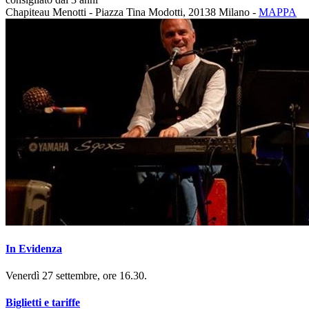
Chapiteau Menotti - Piazza Tina Modotti, 20138 Milano -
MAPPA
In Evidenza
Venerdì 27 settembre, ore 16.30.
Biglietti e tariffe