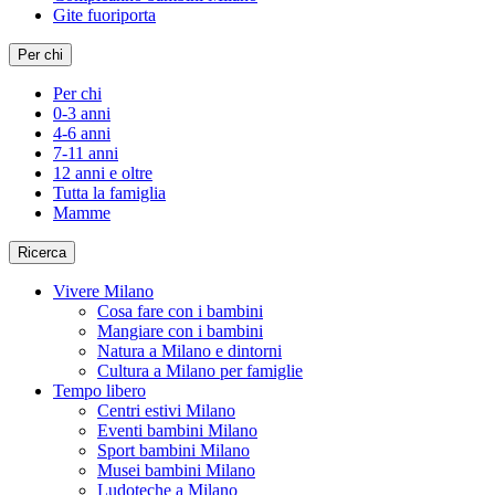
Gite fuoriporta
Per chi
Per chi
0-3 anni
4-6 anni
7-11 anni
12 anni e oltre
Tutta la famiglia
Mamme
Ricerca
Vivere Milano
Cosa fare con i bambini
Mangiare con i bambini
Natura a Milano e dintorni
Cultura a Milano per famiglie
Tempo libero
Centri estivi Milano
Eventi bambini Milano
Sport bambini Milano
Musei bambini Milano
Ludoteche a Milano