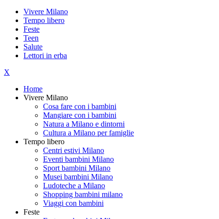
Vivere Milano
Tempo libero
Feste
Teen
Salute
Lettori in erba
X
Home
Vivere Milano
Cosa fare con i bambini
Mangiare con i bambini
Natura a Milano e dintorni
Cultura a Milano per famiglie
Tempo libero
Centri estivi Milano
Eventi bambini Milano
Sport bambini Milano
Musei bambini Milano
Ludoteche a Milano
Shopping bambini milano
Viaggi con bambini
Feste