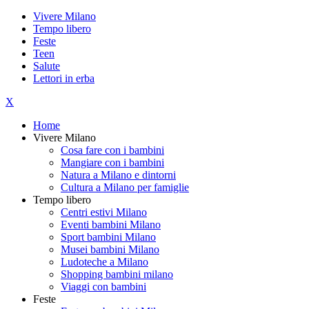
Vivere Milano
Tempo libero
Feste
Teen
Salute
Lettori in erba
X
Home
Vivere Milano
Cosa fare con i bambini
Mangiare con i bambini
Natura a Milano e dintorni
Cultura a Milano per famiglie
Tempo libero
Centri estivi Milano
Eventi bambini Milano
Sport bambini Milano
Musei bambini Milano
Ludoteche a Milano
Shopping bambini milano
Viaggi con bambini
Feste