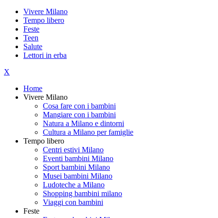
Vivere Milano
Tempo libero
Feste
Teen
Salute
Lettori in erba
X
Home
Vivere Milano
Cosa fare con i bambini
Mangiare con i bambini
Natura a Milano e dintorni
Cultura a Milano per famiglie
Tempo libero
Centri estivi Milano
Eventi bambini Milano
Sport bambini Milano
Musei bambini Milano
Ludoteche a Milano
Shopping bambini milano
Viaggi con bambini
Feste