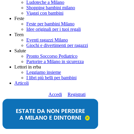
Ludoteche a Milano
Shopping bambini milano
Viaggi con bambini
Feste
Feste per bambini Milano
Idee originali per i tuoi regali
Teen
Eventi ragazzi Milano
Giochi e divertimenti per ragazzi
Salute
Pronto Soccorso Pediatrico
Partorire a Milano in sicurezza
Lettori in erba
Leggiamo insieme
I libri più belli per bambini
Articoli
Accedi
Registrati