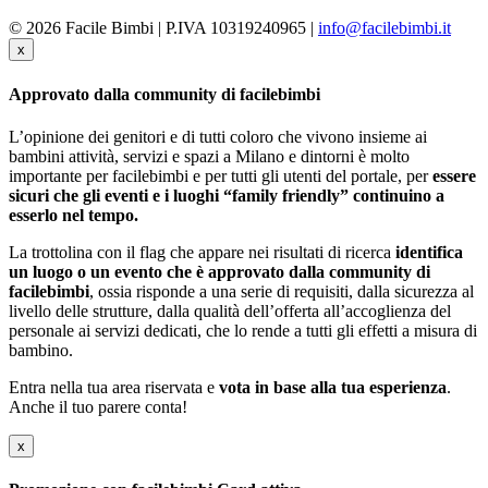
© 2026 Facile Bimbi | P.IVA 10319240965 |
info@facilebimbi.it
x
Approvato dalla community di facilebimbi
L’opinione dei genitori e di tutti coloro che vivono insieme ai
bambini attività, servizi e spazi a Milano e dintorni è molto
importante per facilebimbi e per tutti gli utenti del portale, per
essere
sicuri che gli eventi e i luoghi “family friendly” continuino a
esserlo nel tempo.
La trottolina con il flag che appare nei risultati di ricerca
identifica
un luogo o un evento che è approvato dalla community di
facilebimbi
, ossia risponde a una serie di requisiti, dalla sicurezza al
livello delle strutture, dalla qualità dell’offerta all’accoglienza del
personale ai servizi dedicati, che lo rende a tutti gli effetti a misura di
bambino.
Entra nella tua area riservata e
vota in base alla tua esperienza
.
Anche il tuo parere conta!
x