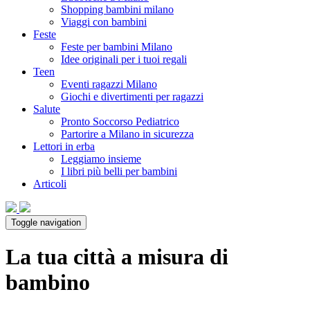
Shopping bambini milano
Viaggi con bambini
Feste
Feste per bambini Milano
Idee originali per i tuoi regali
Teen
Eventi ragazzi Milano
Giochi e divertimenti per ragazzi
Salute
Pronto Soccorso Pediatrico
Partorire a Milano in sicurezza
Lettori in erba
Leggiamo insieme
I libri più belli per bambini
Articoli
Toggle navigation
La tua città a misura di
bambino