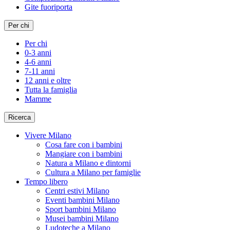
Gite fuoriporta
Per chi
Per chi
0-3 anni
4-6 anni
7-11 anni
12 anni e oltre
Tutta la famiglia
Mamme
Ricerca
Vivere Milano
Cosa fare con i bambini
Mangiare con i bambini
Natura a Milano e dintorni
Cultura a Milano per famiglie
Tempo libero
Centri estivi Milano
Eventi bambini Milano
Sport bambini Milano
Musei bambini Milano
Ludoteche a Milano