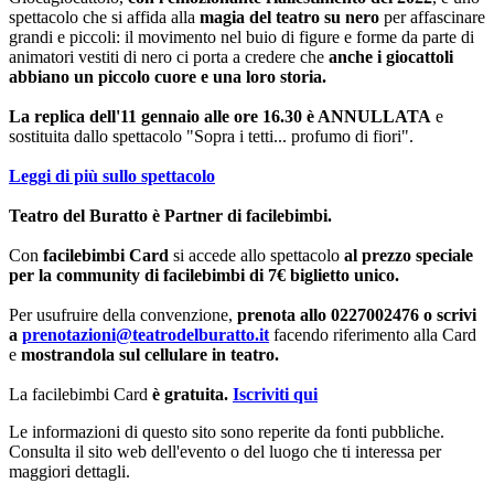
spettacolo che si affida alla
magia del teatro su nero
per affascinare
grandi e piccoli: il movimento nel buio di figure e forme da parte di
animatori vestiti di nero ci porta a credere che
anche i giocattoli
abbiano un piccolo cuore e una loro storia.
La replica dell'11 gennaio alle ore 16.30 è ANNULLATA
e
sostituita dallo spettacolo "Sopra i tetti... profumo di fiori".
Leggi di più sullo spettacolo
Teatro del Buratto è Partner di facilebimbi.
Con
facilebimbi Card
si accede allo spettacolo
al prezzo speciale
per la community di facilebimbi di 7€ biglietto unico.
Per usufruire della convenzione,
prenota allo 0227002476 o scrivi
a
prenotazioni@teatrodelburatto.it
facendo riferimento alla Card
e
mostrandola sul cellulare in teatro.
La facilebimbi Card
è gratuita.
Iscriviti qui
Le informazioni di questo sito sono reperite da fonti pubbliche.
Consulta il sito web dell'evento o del luogo che ti interessa per
maggiori dettagli.