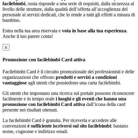
facilebimbi
, ossia risponde a una serie di requisiti, dalla sicurezza al
livello delle strutture, dalla qualità dell’offerta all’accoglienza del
personale ai servizi dedicati, che lo rende a tutti gli effetti a misura di
bambino.
Entra nella tua area riservata e
vota in base alla tua esperienza
.
Anche il tuo parere conta!
x
Promozione con facilebimbi Card attiva
Facilebimbi Card è il circuito promozionale dei professionisti e delle
organizzazioni che offrono
prodotti e servizi a condizioni
vantaggiose
agli utenti che possiedono una carta facilebimbi.
Gli utenti che impostano una ricerca sul portale possono riconoscere
facilmente e in tempo reale
i luoghi e gli eventi che hanno una
promozione con facilebimbi Card attiva
dall’icona della card
presente nei risultati ottenuti.
La facilebimbi Card è gratuita. Per riceverla e accedere alle
convenzioni
è sufficiente iscriversi sul sito facilebimbi
: bastano
nome, cognome e indirizzo email.