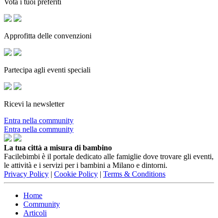
Vota i tuoi preferiti
Approfitta delle convenzioni
Partecipa agli eventi speciali
Ricevi la newsletter
Entra nella community
Entra nella community
La tua città a misura di bambino
Facilebimbi è il portale dedicato alle famiglie dove trovare gli eventi,
le attività e i servizi per i bambini a Milano e dintorni.
Privacy Policy
|
Cookie Policy
|
Terms & Conditions
Home
Community
Articoli