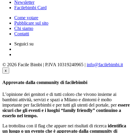
Newsletter
Facilebimbi Card
Come votare
Pubblicare sul sito
Chi siamo
Contatti
Seguici su
© 2026 Facile Bimbi | P.IVA 10319240965 |
info@facilebimbi.it
x
Approvato dalla community di facilebimbi
L’opinione dei genitori e di tutti coloro che vivono insieme ai
bambini attività, servizi e spazi a Milano e dintorni è molto
importante per facilebimbi e per tutti gli utenti del portale, per
essere
sicuri che gli eventi e i luoghi “family friendly” continuino a
esserlo nel tempo.
La trottolina con il flag che appare nei risultati di ricerca
identifica
un luogo o un evento che è approvato dalla community di