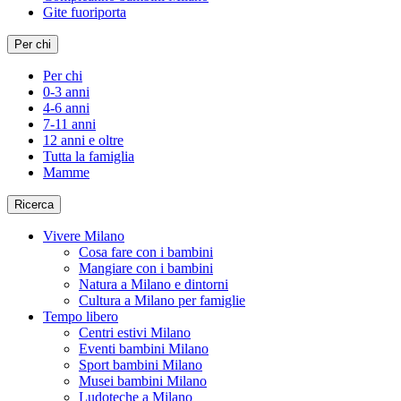
Gite fuoriporta
Per chi
Per chi
0-3 anni
4-6 anni
7-11 anni
12 anni e oltre
Tutta la famiglia
Mamme
Ricerca
Vivere Milano
Cosa fare con i bambini
Mangiare con i bambini
Natura a Milano e dintorni
Cultura a Milano per famiglie
Tempo libero
Centri estivi Milano
Eventi bambini Milano
Sport bambini Milano
Musei bambini Milano
Ludoteche a Milano