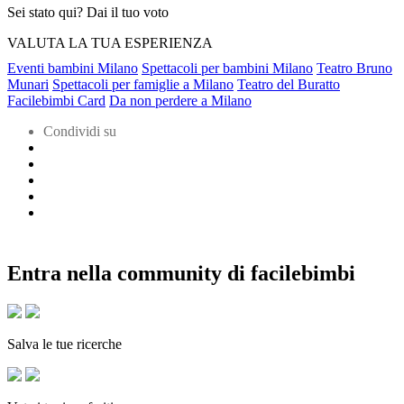
Sei stato qui? Dai il tuo voto
VALUTA LA TUA ESPERIENZA
Eventi bambini Milano
Spettacoli per bambini Milano
Teatro Bruno
Munari
Spettacoli per famiglie a Milano
Teatro del Buratto
Facilebimbi Card
Da non perdere a Milano
Condividi su
Entra nella community di facilebimbi
Salva le tue ricerche