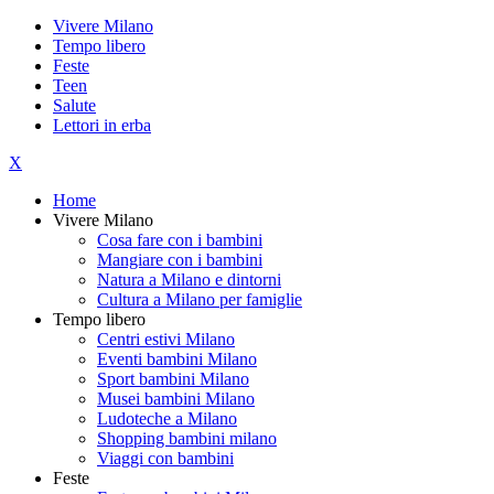
Vivere Milano
Tempo libero
Feste
Teen
Salute
Lettori in erba
X
Home
Vivere Milano
Cosa fare con i bambini
Mangiare con i bambini
Natura a Milano e dintorni
Cultura a Milano per famiglie
Tempo libero
Centri estivi Milano
Eventi bambini Milano
Sport bambini Milano
Musei bambini Milano
Ludoteche a Milano
Shopping bambini milano
Viaggi con bambini
Feste