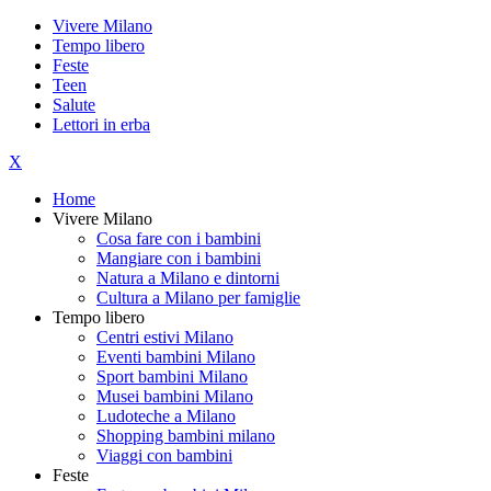
Vivere Milano
Tempo libero
Feste
Teen
Salute
Lettori in erba
X
Home
Vivere Milano
Cosa fare con i bambini
Mangiare con i bambini
Natura a Milano e dintorni
Cultura a Milano per famiglie
Tempo libero
Centri estivi Milano
Eventi bambini Milano
Sport bambini Milano
Musei bambini Milano
Ludoteche a Milano
Shopping bambini milano
Viaggi con bambini
Feste