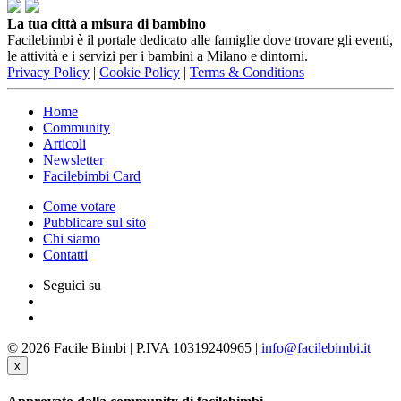
La tua città a misura di bambino
Facilebimbi è il portale dedicato alle famiglie dove trovare gli eventi,
le attività e i servizi per i bambini a Milano e dintorni.
Privacy Policy
|
Cookie Policy
|
Terms & Conditions
Home
Community
Articoli
Newsletter
Facilebimbi Card
Come votare
Pubblicare sul sito
Chi siamo
Contatti
Seguici su
© 2026 Facile Bimbi | P.IVA 10319240965 |
info@facilebimbi.it
x