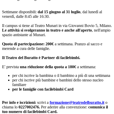
Settimane disponibili:
dal 15 giugno al 31 luglio
, dal lunedì al
venerdì, dalle 8:45 alle 16:30.
Il campus si tiene al Teatro Munari in via Giovanni Bovio 5, Milano.
Le attività si svolgeranno in teatro e anche all'aperto
, nell'ampio
spazio antistante al Munari.
Quota di partecipazione: 200€
a settimana. Pranzo al sacco e
merende a cura delle famiglie.
Il Teatro del Buratto è Partner di facilebimbi.
E' prevista
una riduzione della quota a 180€
a settimana:
per chi iscrive la bambina o il bambino a più di una settimana
per chi iscrive più bambine e bambini dello stesso nucleo
familiare
per le famiglie con facilebimbi Card
Per info e iscrizioni:
scrivi a
formazione@teatrodelburatto.it
o
chiama lo
0227002476.
Per aderire alla convenzione:
comunica il
tuo numero di facilebimbi Card.