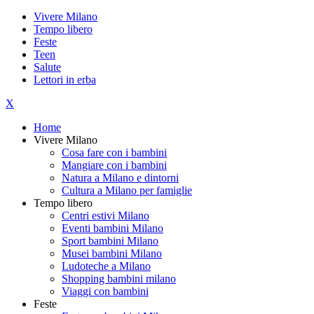
Vivere Milano
Tempo libero
Feste
Teen
Salute
Lettori in erba
X
Home
Vivere Milano
Cosa fare con i bambini
Mangiare con i bambini
Natura a Milano e dintorni
Cultura a Milano per famiglie
Tempo libero
Centri estivi Milano
Eventi bambini Milano
Sport bambini Milano
Musei bambini Milano
Ludoteche a Milano
Shopping bambini milano
Viaggi con bambini
Feste