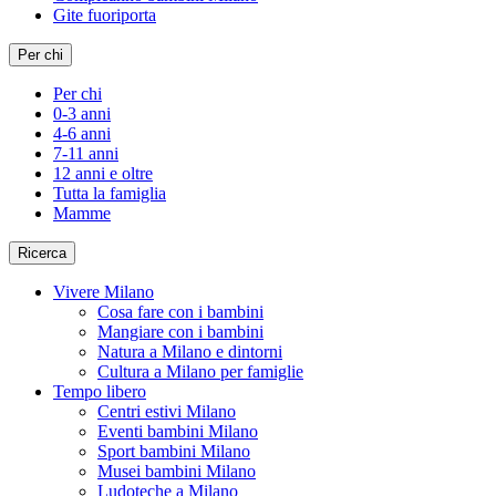
Gite fuoriporta
Per chi
Per chi
0-3 anni
4-6 anni
7-11 anni
12 anni e oltre
Tutta la famiglia
Mamme
Ricerca
Vivere Milano
Cosa fare con i bambini
Mangiare con i bambini
Natura a Milano e dintorni
Cultura a Milano per famiglie
Tempo libero
Centri estivi Milano
Eventi bambini Milano
Sport bambini Milano
Musei bambini Milano
Ludoteche a Milano